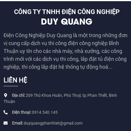
CÔNG TY TNHH ĐIỆN CÔNG NGHIỆP
DUY QUANG
Điện Công Nghiệp Duy Quang là một trong những đơn
vị cung cấp dịch vụ thi công điện công nghiệp Bình
Thuận uy tín cho các nhà máy, nhà xưởng, các công
trình mới với các dịch vụ thi công, lắp đặt tủ điện công
nghiệp, thi công lắp đặt hệ thống tự động hoá...
LIÊN HỆ
Địa chỉ:
209 Thủ Khoa Huân, Phú Thuỷ, tp.Phan Thiết, Bình
Thuận
Điện thoại:
0914.540.145
Email:
duyquangphanthiet@gmail.com