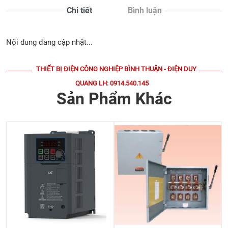
Chi tiết
Bình luận
Nội dung đang cập nhật...
THIẾT BỊ ĐIỆN CÔNG NGHIỆP BÌNH THUẬN - ĐIỆN DUY
QUANG LH: 0914.540.145
Sản Phẩm Khác