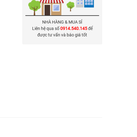
NHÀ HÀNG & MUA SỈ
Liên hệ qua số
0914.540.145
để
được tư vấn và báo giá tốt