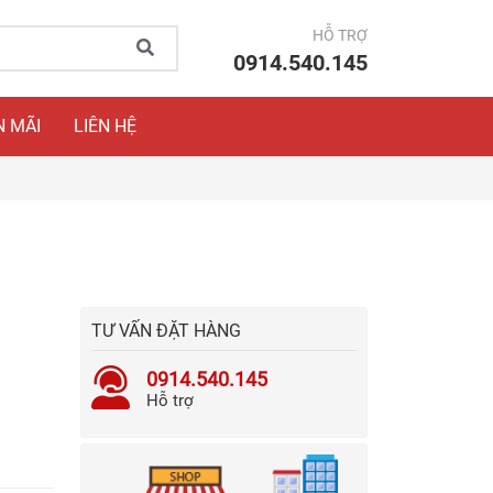
HỖ TRỢ
0914.540.145
 MÃI
LIÊN HỆ
TƯ VẤN ĐẶT HÀNG
0914.540.145
Hỗ trợ