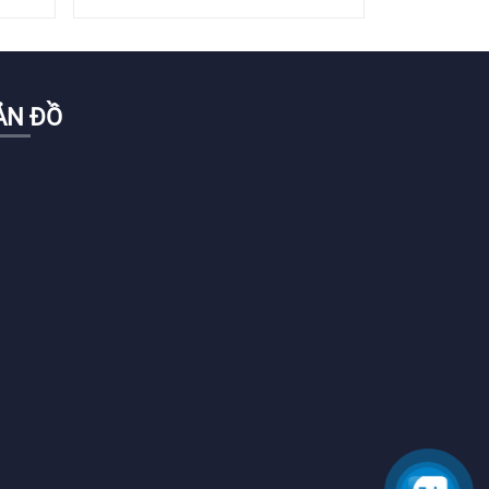
ẢN ĐỒ