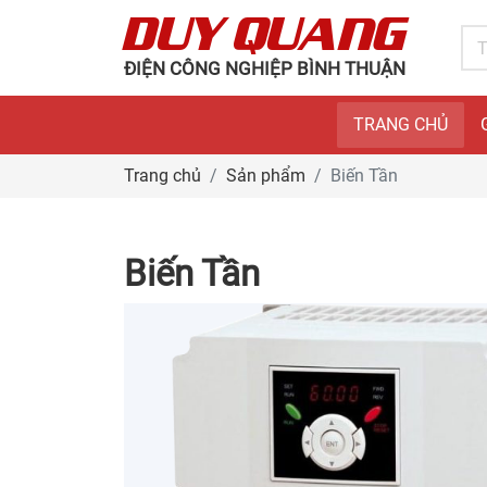
DUY QUANG
ĐIỆN CÔNG NGHIỆP BÌNH THUẬN
TRANG CHỦ
Trang chủ
Sản phẩm
Biến Tần
Biến Tần