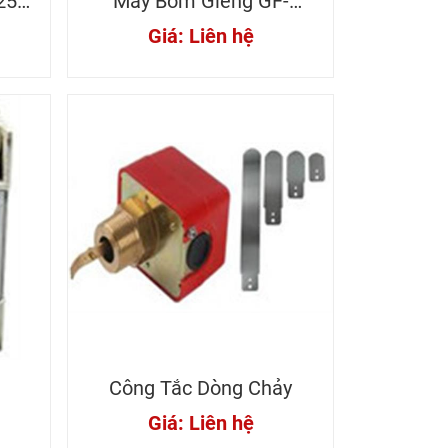
25H
Máy Bơm Giếng GF-
250HC Panasonic
Giá: Liên hệ
Công Tắc Dòng Chảy
Giá: Liên hệ