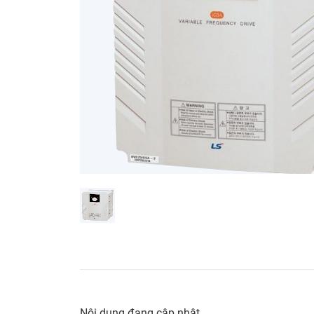
Nội dung đang cập nhật...