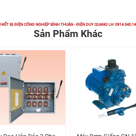
HIẾT BỊ ĐIỆN CÔNG NGHIỆP BÌNH THUẬN - ĐIỆN DUY QUANG LH: 0914.540.1
Sản Phẩm Khác