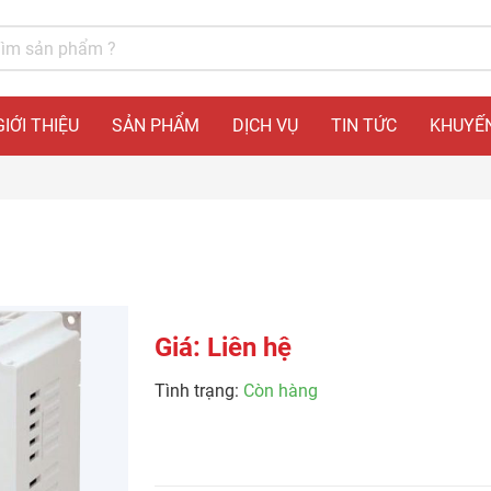
GIỚI THIỆU
SẢN PHẨM
DỊCH VỤ
TIN TỨC
KHUYẾN
Giá: Liên hệ
Tình trạng:
Còn hàng