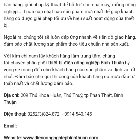
bán hàng, giải pháp kỹ thuật để hỗ trợ cho nhà máy, xưởng công
nghiệp.... Luôn cập nhật các sản phẩm mới nhất để giúp khách
hàng có được giải pháp tối ưu về hiệu suất hoạt động của thiết
bị.
Ngoài ra, chúng tôi sẽ luôn đáp ứng nhanh về tiến độ giao hàng,
đảm bảo chất lượng sản phẩm theo tiêu chuẩn nhà sản xuất.
Với kim chỉ nam lấy khách hàng làm trung tâm, chúng
tôi chuyên phân phối
thiết bị
điện công nghiệp Bình Thuận
hy
vọng sẽ mang đến cho khách hàng các sản phẩm và dịch vụ tốt
nhất. Đảm bảo cho gói thi công của khách hàng có mức đầu tư
thấp nhất và chất lượng đảm bảo.
Địa chỉ:
209 Thủ Khoa Huân, Phú Thuỷ, tp.Phan Thiết, Bình
Thuận
Điện thoại:
0252(3)824.872 - 0914.540.145
Email:
Website:
www.diencongnghiepbinhthuan.com