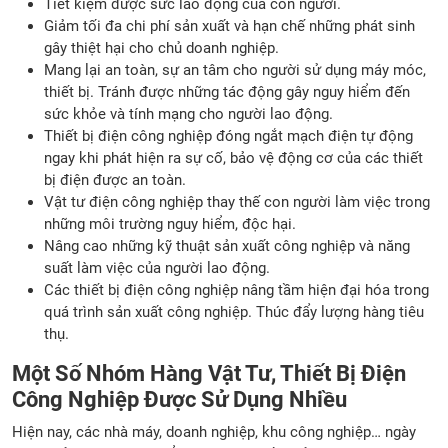
Tiết kiệm được sức lao động của con người.
Giảm tối đa chi phí sản xuất và hạn chế những phát sinh
gây thiệt hại cho chủ doanh nghiệp.
Mang lại an toàn, sự an tâm cho người sử dụng máy móc,
thiết bị. Tránh được những tác động gây nguy hiểm đến
sức khỏe và tính mạng cho người lao động.
Thiết bị điện công nghiệp đóng ngắt mạch điện tự động
ngay khi phát hiện ra sự cố, bảo vệ động cơ của các thiết
bị điện được an toàn.
Vật tư điện công nghiệp thay thế con người làm việc trong
những môi trường nguy hiểm, độc hại.
Nâng cao những kỹ thuật sản xuất công nghiệp và năng
suất làm việc của người lao động.
Các thiết bị điện công nghiệp nâng tầm hiện đại hóa trong
quá trình sản xuất công nghiệp. Thúc đẩy lượng hàng tiêu
thụ.
Một Số Nhóm Hàng Vật Tư, Thiết Bị Điện
Công Nghiệp Được Sử Dụng Nhiều
Hiện nay, các nhà máy, doanh nghiệp, khu công nghiệp… ngày