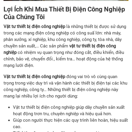
Lợi Ích Khi Mua Thiết Bị Điện Công Nghiệp
Của Chúng Tôi
Vật tư thiết bị điện công nghiệp
là những thiết bị được sử dụng
trong các mạng điện công nghiệp có công suấ lớn: nhà máy,
phân xưởng, xí nghiệp, khu công nghiệp, công ty, tòa nhà, dây
chuyền sản xuất,… Các sản phẩm
vật tư thiết bị điện công
nghiệp
có nhiệm vụ quan trọng như đóng cắt, điều khiển, điều
chỉnh, bảo vệ, chuyển đổi., kiểm tra… hoạt động của hệ thống
mạng lưới điện.
Vật tư thiết bị điện công nghiệp
đóng vai trò vô cùng quan
trọng trong việc duy trì và vận hành các thiết bị điện tại các khu
công nghiệp, công ty… Những thiết bị điện công nghiệp này
mang lại nhiều lợi ích cho người dùng:
Vật tư thiết bị điện công nghiệp
giúp dây chuyền sản xuất
hoạt động trơn tru, chuyên nghiệp và hiệu quả hơn.
Giúp con người thực hiện các quy trình liên hoàn, hiệu suất
cao.