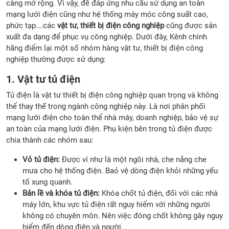
càng mở rộng. Vì vậy, để đáp ứng nhu cầu sử dụng an toàn
mạng lưới điện cũng như hệ thống máy móc công suất cao,
phức tạp….các
vật tư, thiết bị điện công nghiệp
cũng được sản
xuất đa dạng để phục vụ công nghiệp. Dưới đây, Kênh chính
hãng điểm lại một số nhóm hàng vật tư, thiết bị điện công
nghiệp thường được sử dụng:
1. Vật tư tủ điện
Tủ điện là vật tư thiết bị điện công nghiệp quan trọng và không
thể thay thế trong ngành công nghiệp này. Là nơi phân phối
mạng lưới điện cho toàn thể nhà máy, doanh nghiệp, bảo vệ sự
an toàn của mạng lưới điện. Phụ kiện bên trong tủ điện được
chia thành các nhóm sau:
Vỏ tủ điện:
Được ví như là một ngôi nhà, che nắng che
mưa cho hệ thống điện. Baỏ vệ dòng điện khỏi những yếu
tố xung quanh.
Bản lề và khóa tủ điện:
Khóa chốt tủ điện, đối với các nhà
máy lớn, khu vực tủ điện rất nguy hiểm với những người
không có chuyên môn. Nên việc đóng chốt không gây nguy
hiểm đến dòng điện và người.