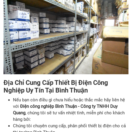
Địa Chỉ Cung Cấp Thiết Bị Điện Công
Nghiệp Uy Tín Tại Bình Thuận
Nếu bạn còn điều gì chưa hiểu hoặc thắc mắc hãy liên hệ
với
Điện công nghiệp Bình Thuận
- Công ty TNHH Duy
Quang
, chúng tôi sẽ tư vấn nhiệt tình, miễn phí cho khách
hàng bởi:
Chúng tôi chuyên cung cấp, phân phối thiết bị điện cho cả