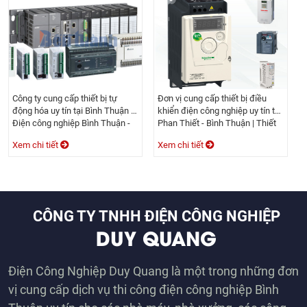
Công ty cung cấp thiết bị tự
Đơn vị cung cấp thiết bị điều
động hóa uy tín tại Bình Thuận |
khiển điện công nghiệp uy tín tại
Điện công nghiệp Bình Thuận -
Phan Thiết - Bình Thuận | Thiết
Công ty TNHH Duy Quang
bị điện công nghiệp Duy Quang
Xem chi tiết
Xem chi tiết
CÔNG TY TNHH ĐIỆN CÔNG NGHIỆP
DUY QUANG
Điện Công Nghiệp Duy Quang là một trong những đơn
vị cung cấp dịch vụ thi công điện công nghiệp Bình