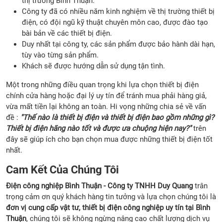
thị trường Bình Thuận.
Công ty đã có nhiều năm kinh nghiệm về thị trường thiết bị
điện, có đội ngũ kỹ thuật chuyên môn cao, được đào tạo
bài bản về các thiết bị điện.
Duy nhất tại công ty, các sản phẩm được bảo hành dài hạn,
tùy vào từng sản phẩm.
Khách sẽ được hướng dẫn sử dụng tận tình.
Một trong những điều quan trọng khi lựa chọn thiết bị điện
chính cửa hàng hoặc đại lý uy tín để tránh mua phải hàng giả,
vừa mất tiền lại không an toàn. Hi vọng những chia sẻ về vấn
đề :
"Thế nào là thiết bị điện và thiết bị điện bao gồm những gì?
Thiết bị điện hãng nào tốt và được ưa chuộng hiện nay?"
trên
đây sẽ giúp ích cho bạn chọn mua được những thiết bị điện tốt
nhất.
Cam Kết Của Chúng Tôi
Điện công nghiệp Bình Thuận
- Công ty TNHH Duy Quang
trân
trọng cảm ơn quý khách hàng tin tưởng và lựa chọn chúng tôi là
đơn vị cung cấp vật tư, thiết bị điện công nghiệp uy tín tại Bình
Thuận
, chúng tôi sẽ không ngừng nâng cao chất lượng dịch vụ