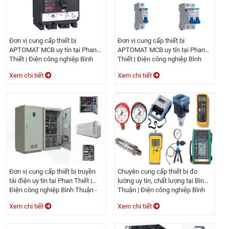
Đơn vị cung cấp thiết bị
Đơn vị cung cấp thiết bị
APTOMAT MCB uy tín tại Phan
APTOMAT MCB uy tín tại Phan
Thiết | Điện công nghiệp Bình
Thiết | Điện công nghiệp Bình
Thuận - Công ty TNHH Duy
Thuận - Công ty TNHH Duy
Xem chi tiết
Xem chi tiết
Quang.
Quang.
Đơn vị cung cấp thiết bị truyền
Chuyên cung cấp thiết bị đo
tải điện uy tín tại Phan Thiết |
lường uy tín, chất lượng tại Bình
Điện công nghiệp Bình Thuận -
Thuận | Điện công nghiệp Bình
Công ty TNHH Duy Quang.
Thuận - Công ty TNHH Duy
Xem chi tiết
Xem chi tiết
Quang