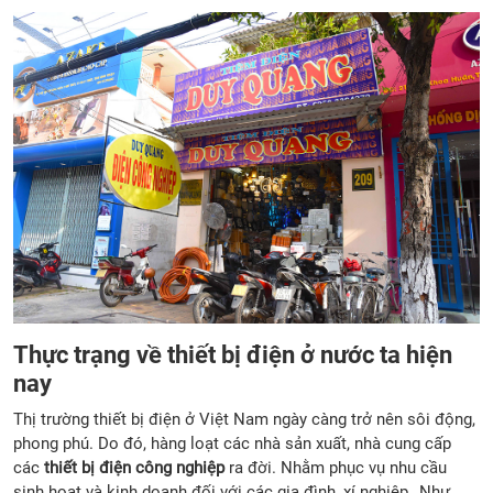
Thực trạng về thiết bị điện ở nước ta hiện
nay
Thị trường thiết bị điện ở Việt Nam ngày càng trở nên sôi động,
phong phú. Do đó, hàng loạt các nhà sản xuất, nhà cung cấp
các
thiết bị điện công nghiệp
ra đời. Nhằm phục vụ nhu cầu
sinh hoạt và kinh doanh đối với các gia đình, xí nghiệp…Như