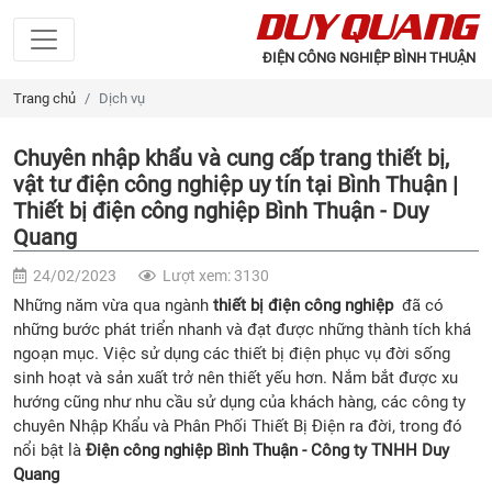
DUY QUANG
ĐIỆN CÔNG NGHIỆP BÌNH THUẬN
Trang chủ
Dịch vụ
Chuyên nhập khẩu và cung cấp trang thiết bị,
vật tư điện công nghiệp uy tín tại Bình Thuận |
Thiết bị điện công nghiệp Bình Thuận - Duy
Quang
24/02/2023
Lượt xem: 3130
Những năm vừa qua ngành
thiết bị điện công nghiệp
đã có
những bước phát triển nhanh và đạt được những thành tích khá
ngoạn mục. Việc sử dụng các thiết bị điện phục vụ đời sống
sinh hoạt và sản xuất trở nên thiết yếu hơn. Nắm bắt được xu
hướng cũng như nhu cầu sử dụng của khách hàng, các công ty
chuyên Nhập Khẩu và Phân Phối Thiết Bị Điện ra đời, trong đó
nổi bật là
Điện công nghiệp Bình Thuận
- Công ty TNHH Duy
Quang