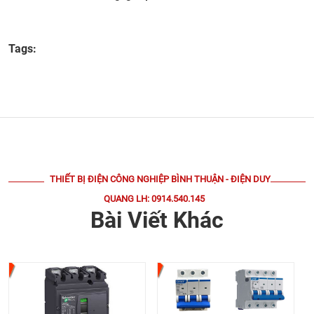
Tags:
THIẾT BỊ ĐIỆN CÔNG NGHIỆP BÌNH THUẬN - ĐIỆN DUY
QUANG LH: 0914.540.145
Bài Viết Khác